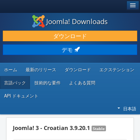
®
JOOMLA!
Joomla! Downloads
ダウンロードと機能拡張
ダウンロード
発見と学び
デモ
コミュニティとサポート
開発者向けリソース
ホーム
最新のリリース
ダウンロード
エクステンション
言語パック
技術的な要件
よくある質問
API ドキュメント
日本語
Joomla! 3 - Croatian 3.9.20.1
Stable