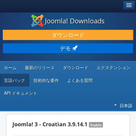
®
JOOMLA!
Joomla! Downloads
ダウンロードと機能拡張
ダウンロード
発見と学び
デモ
コミュニティとサポート
開発者向けリソース
ホーム
最新のリリース
ダウンロード
エクステンション
言語パック
技術的な要件
よくある質問
API ドキュメント
日本語
Joomla! 3 - Croatian 3.9.14.1
Stable