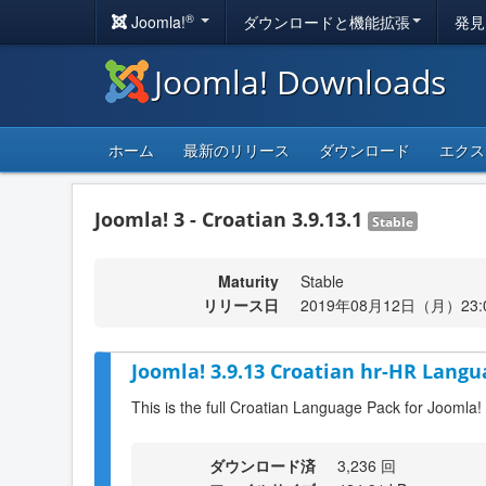
®
Joomla!
ダウンロードと機能拡張
発見
Joomla! Downloads
ホーム
最新のリリース
ダウンロード
エクス
Joomla! 3 - Croatian 3.9.13.1
Stable
Maturity
Stable
リリース日
2019年08月12日（月）23:
Joomla! 3.9.13 Croatian hr-HR Langu
This is the full Croatian Language Pack for Joomla!
ダウンロード済
3,236 回