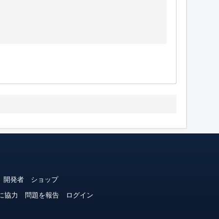
開発者
ショップ
に協力
問題を報告
ログイン