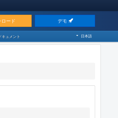
ンロード
デモ
日本語
 ドキュメント