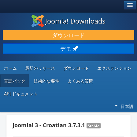
®
JOOMLA!
Joomla! Downloads
ダウンロードと機能拡張
ダウンロード
発見と学び
デモ
コミュニティとサポート
開発者向けリソース
ホーム
最新のリリース
ダウンロード
エクステンション
言語パック
技術的な要件
よくある質問
API ドキュメント
日本語
Joomla! 3 - Croatian 3.7.3.1
Stable