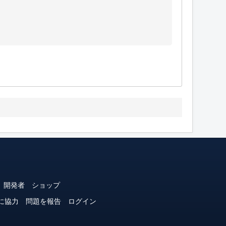
開発者
ショップ
に協力
問題を報告
ログイン