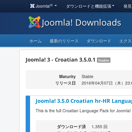
®
Joomla!
ダウンロードと機能拡張
発見
Joomla! Downloads
ホーム
最新のリリース
ダウンロード
エクス
Joomla! 3 - Croatian 3.5.0.1
Stable
Maturity
Stable
リリース日
2016年04月07日（木）23:
Joomla! 3.5.0 Croatian hr-HR Langua
This is the full Croatian Language Pack for Joomla!
ダウンロード済
1,355 回