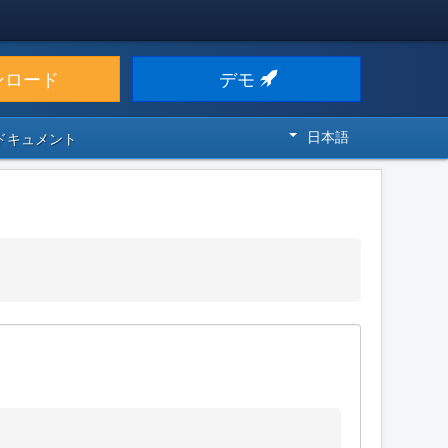
ンロード
デモ
日本語
 ドキュメント