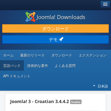
®
JOOMLA!
Joomla! Downloads
ダウンロードと機能拡張
ダウンロード
発見と学び
デモ
コミュニティとサポート
開発者向けリソース
ホーム
最新のリリース
ダウンロード
エクステンション
言語パック
技術的な要件
よくある質問
API ドキュメント
日本語
Joomla! 3 - Croatian 3.4.4.2
Stable