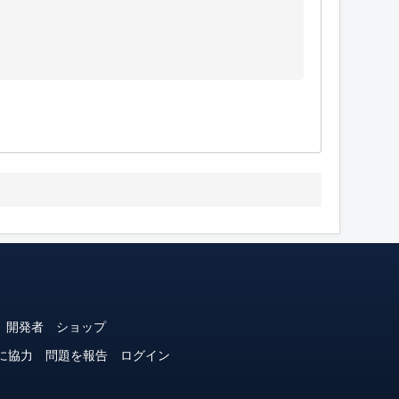
開発者
ショップ
に協力
問題を報告
ログイン