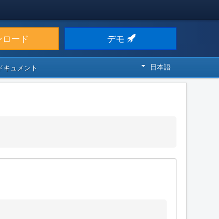
ンロード
デモ
日本語
 ドキュメント