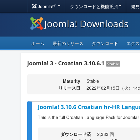
®
Joomla!
ダウンロードと機能拡張
発見
Joomla! Downloads
ホーム
最新のリリース
ダウンロード
エクス
Joomla! 3 - Croatian 3.10.6.1
Stable
Maturity
Stable
リリース日
2022年02月15日（火）14:
Joomla! 3.10.6 Croatian hr-HR Langu
This is the full Croatian Language Pack for Joomla!
ダウンロード済
2,383 回