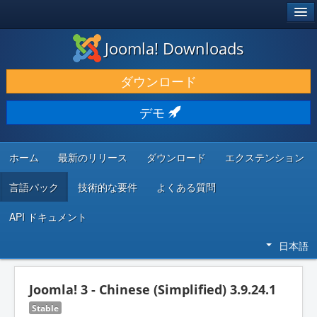
®
JOOMLA!
Joomla! Downloads
ダウンロードと機能拡張
ダウンロード
発見と学び
デモ
コミュニティとサポート
開発者向けリソース
ホーム
最新のリリース
ダウンロード
エクステンション
言語パック
技術的な要件
よくある質問
API ドキュメント
日本語
Joomla! 3 - Chinese (Simplified) 3.9.24.1
Stable