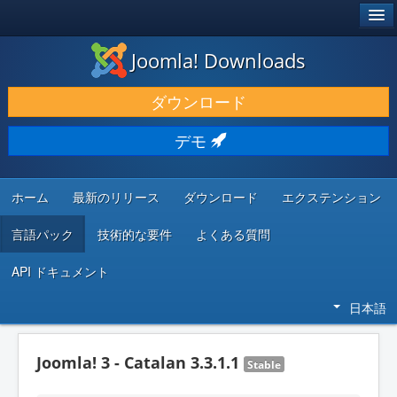
®
JOOMLA!
Joomla! Downloads
ダウンロードと機能拡張
ダウンロード
発見と学び
デモ
コミュニティとサポート
開発者向けリソース
ホーム
最新のリリース
ダウンロード
エクステンション
言語パック
技術的な要件
よくある質問
API ドキュメント
日本語
Joomla! 3 - Catalan 3.3.1.1
Stable