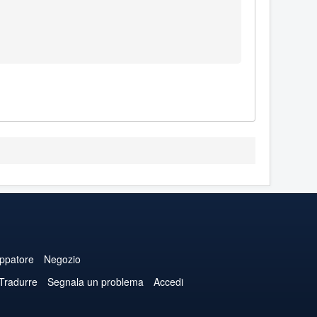
uppatore
Negozio
 Tradurre
Segnala un problema
Accedi