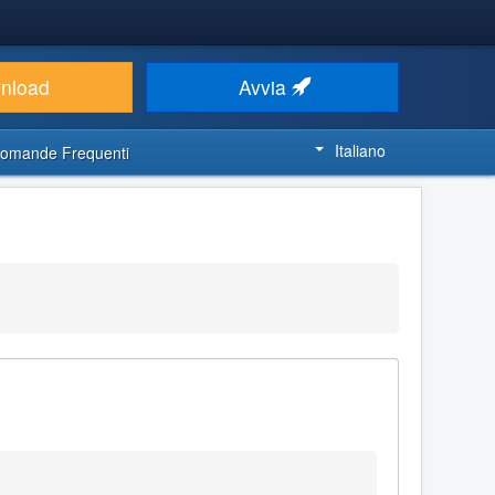
nload
Avvia
Italiano
omande Frequenti