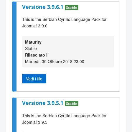
Versione 3.9.6.1
Stable
This is the Serbian Cyrillic Language Pack for
Joomla! 3.9.6
Maturity
Stable
Rilasciato il
Martedì, 30 Ottobre 2018 23:00
Vedi i file
Versione 3.9.5.1
Stable
This is the Serbian Cyrillic Language Pack for
Joomla! 3.9.5