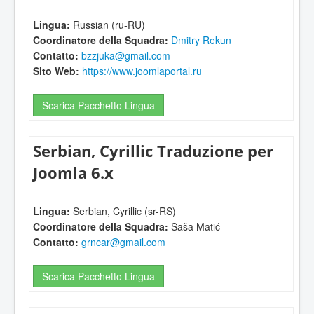
Lingua:
Russian (ru-RU)
Coordinatore della Squadra:
Dmitry Rekun
Contatto:
bzzjuka@gmail.com
Sito Web:
https://www.joomlaportal.ru
Scarica Pacchetto Lingua
Serbian, Cyrillic Traduzione per
Joomla 6.x
Lingua:
Serbian, Cyrillic (sr-RS)
Coordinatore della Squadra:
Saša Matić
Contatto:
grncar@gmail.com
Scarica Pacchetto Lingua