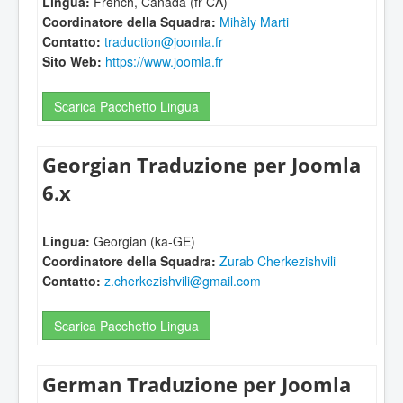
Lingua:
French, Canada (fr-CA)
Coordinatore della Squadra:
Mihàly Marti
Contatto:
traduction@joomla.fr
Sito Web:
https://www.joomla.fr
Scarica Pacchetto Lingua
Georgian Traduzione per Joomla
6.x
Lingua:
Georgian (ka-GE)
Coordinatore della Squadra:
Zurab Cherkezishvili
Contatto:
z.cherkezishvili@gmail.com
Scarica Pacchetto Lingua
German Traduzione per Joomla