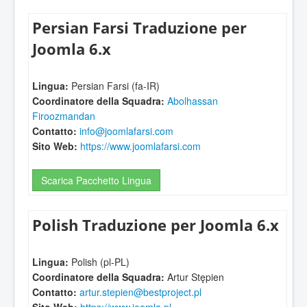
Persian Farsi Traduzione per
Joomla 6.x
Lingua:
Persian Farsi (fa-IR)
Coordinatore della Squadra:
Abolhassan
Firoozmandan
Contatto:
info@joomlafarsi.com
Sito Web:
https://www.joomlafarsi.com
Scarica Pacchetto Lingua
Polish Traduzione per Joomla 6.x
Lingua:
Polish (pl-PL)
Coordinatore della Squadra:
Artur Stępien
Contatto:
artur.stepien@bestproject.pl
Sito Web:
https://www.joomla.pl