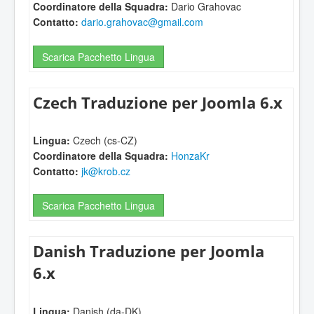
Coordinatore della Squadra:
Dario Grahovac
Contatto:
dario.grahovac@gmail.com
Scarica Pacchetto Lingua
Czech Traduzione per Joomla 6.x
Lingua:
Czech (cs-CZ)
Coordinatore della Squadra:
HonzaKr
Contatto:
jk@krob.cz
Scarica Pacchetto Lingua
Danish Traduzione per Joomla
6.x
Lingua:
Danish (da-DK)