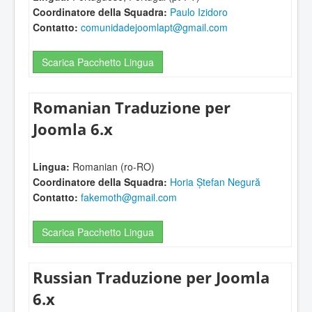
Coordinatore della Squadra:
Paulo Izidoro
Contatto:
comunidadejoomlapt@gmail.com
Scarica Pacchetto Lingua
Romanian Traduzione per
Joomla 6.x
Lingua:
Romanian (ro-RO)
Coordinatore della Squadra:
Horia Ștefan Negură
Contatto:
fakemoth@gmail.com
Scarica Pacchetto Lingua
Russian Traduzione per Joomla
6.x