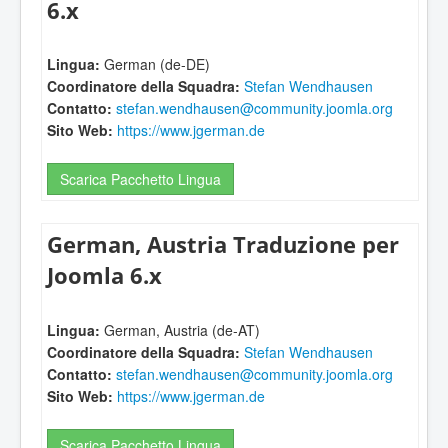
6.x
Lingua:
German (de-DE)
Coordinatore della Squadra:
Stefan Wendhausen
Contatto:
stefan.wendhausen@community.joomla.org
Sito Web:
https://www.jgerman.de
Scarica Pacchetto Lingua
German, Austria Traduzione per
Joomla 6.x
Lingua:
German, Austria (de-AT)
Coordinatore della Squadra:
Stefan Wendhausen
Contatto:
stefan.wendhausen@community.joomla.org
Sito Web:
https://www.jgerman.de
Scarica Pacchetto Lingua