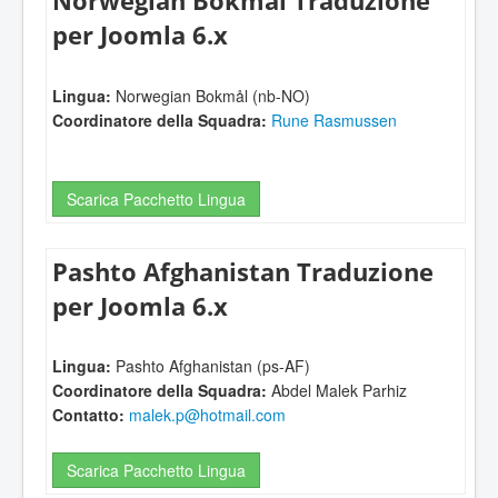
Norwegian Bokmål Traduzione
per Joomla 6.x
Lingua:
Norwegian Bokmål (nb-NO)
Coordinatore della Squadra:
Rune Rasmussen
Scarica Pacchetto Lingua
Pashto Afghanistan Traduzione
per Joomla 6.x
Lingua:
Pashto Afghanistan (ps-AF)
Coordinatore della Squadra:
Abdel Malek Parhiz
Contatto:
malek.p@hotmail.com
Scarica Pacchetto Lingua