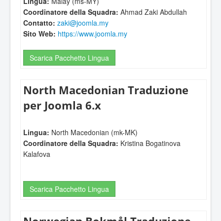
Lingua:
Malay (ms-MY)
Coordinatore della Squadra:
Ahmad Zaki Abdullah
Contatto:
zaki@joomla.my
Sito Web:
https://www.joomla.my
Scarica Pacchetto Lingua
North Macedonian Traduzione
per Joomla 6.x
Lingua:
North Macedonian (mk-MK)
Coordinatore della Squadra:
Kristina Bogatinova
Kalafova
Scarica Pacchetto Lingua