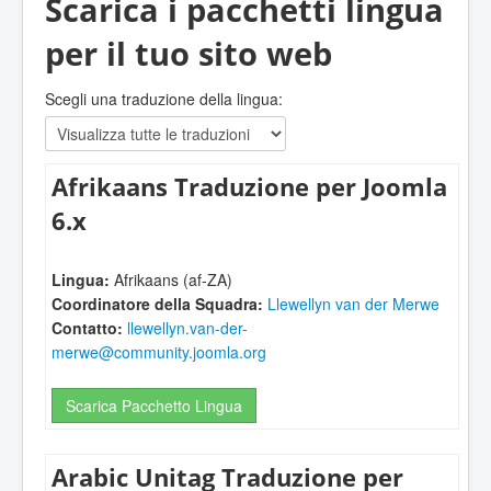
Scarica i pacchetti lingua
per il tuo sito web
Scegli una traduzione della lingua:
Afrikaans Traduzione per Joomla
6.x
Lingua:
Afrikaans (af-ZA)
Coordinatore della Squadra:
Llewellyn van der Merwe
Contatto:
llewellyn.van-der-
merwe@community.joomla.org
Scarica Pacchetto Lingua
Arabic Unitag Traduzione per