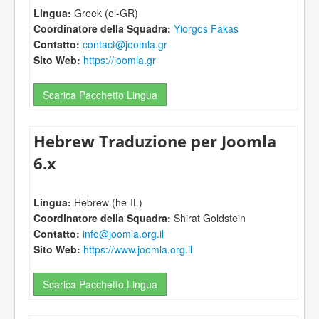
Lingua:
Greek (el-GR)
Coordinatore della Squadra:
Yiorgos Fakas
Contatto:
contact@joomla.gr
Sito Web:
https://joomla.gr
Scarica Pacchetto Lingua
Hebrew Traduzione per Joomla
6.x
Lingua:
Hebrew (he-IL)
Coordinatore della Squadra:
Shirat Goldstein
Contatto:
info@joomla.org.il
Sito Web:
https://www.joomla.org.il
Scarica Pacchetto Lingua