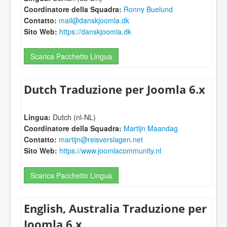
Coordinatore della Squadra:
Ronny Buelund
Contatto:
mail@danskjoomla.dk
Sito Web:
https://danskjoomla.dk
Scarica Pacchetto Lingua
Dutch Traduzione per Joomla 6.x
Lingua:
Dutch (nl-NL)
Coordinatore della Squadra:
Martijn Maandag
Contatto:
martijn@reisverslagen.net
Sito Web:
https://www.joomlacommunity.nl
Scarica Pacchetto Lingua
English, Australia Traduzione per
Joomla 6.x