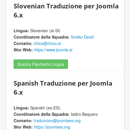
Slovenian Traduzione per Joomla
6.x
Lingua:
Slovenian (sl-SI)
Coordinatore della Squadra:
Sretko Devič
Contatto:
chico@chico.si
Sito Web:
https://www.joomla.si
Scarica Pacchetto Lingua
Spanish Traduzione per Joomla
6.x
Lingua:
Spanish (es-ES)
Coordinatore della Squadra:
Isidro Baquero
Contatto:
traduccion@joomlaes.org
Sito Web:
https://joomlaes.org