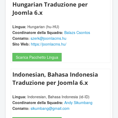
Hungarian Traduzione per
Joomla 6.x
Lingua:
Hungarian (hu-HU)
Coordinatore della Squadra:
Balazs Csontos
Contatto:
szerk@joomlacms.hu
Sito Web:
https://joomlacms.hu/
Scarica Pacchetto Lingua
Indonesian, Bahasa Indonesia
Traduzione per Joomla 6.x
Lingua:
Indonesian, Bahasa Indonesia (id-ID)
Coordinatore della Squadra:
Andy Sikumbang
Contatto:
sikumbang@gmail.com