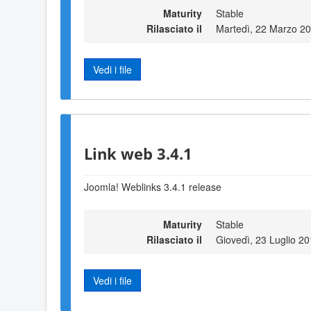
Maturity
Stable
Rilasciato il
Martedì, 22 Marzo 2
Vedi i file
Link web 3.4.1
Joomla! Weblinks 3.4.1 release
Maturity
Stable
Rilasciato il
Giovedì, 23 Luglio 2
Vedi i file