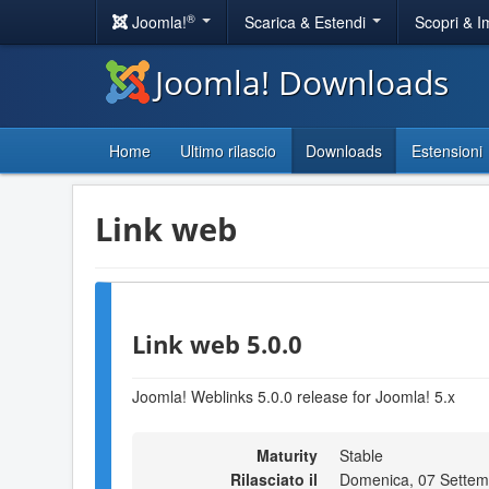
®
Joomla!
Scarica & Estendi
Scopri & 
Joomla! Downloads
Home
Ultimo rilascio
Downloads
Estensioni
Link web
Link web 5.0.0
Joomla! Weblinks 5.0.0 release for Joomla! 5.x
Maturity
Stable
Rilasciato il
Domenica, 07 Settem