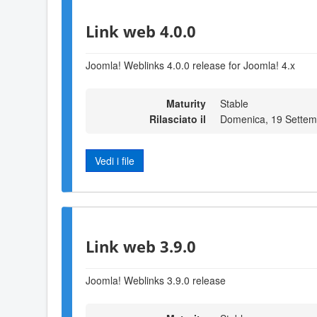
Link web 4.0.0
Joomla! Weblinks 4.0.0 release for Joomla! 4.x
Maturity
Stable
Rilasciato il
Domenica, 19 Settem
Vedi i file
Link web 3.9.0
Joomla! Weblinks 3
.9
.0 release