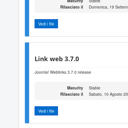
Maturity
Stable
Rilasciato il
Domenica, 19 Settem
Vedi i file
Link web 3.7.0
Joomla! Weblinks 3.7.0 release
Maturity
Stable
Rilasciato il
Sabato, 10 Agosto 2
Vedi i file