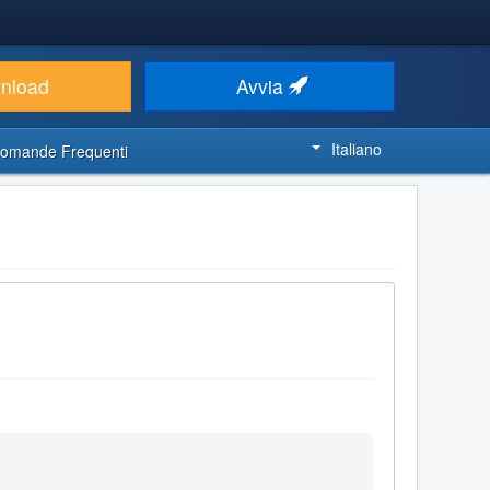
nload
Avvia
Italiano
omande Frequenti