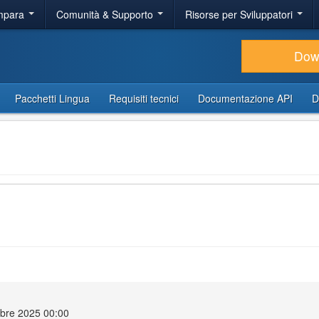
Impara
Comunità & Supporto
Risorse per Sviluppatori
Dow
Pacchetti Lingua
Requisiti tecnici
Documentazione API
D
bre 2025 00:00