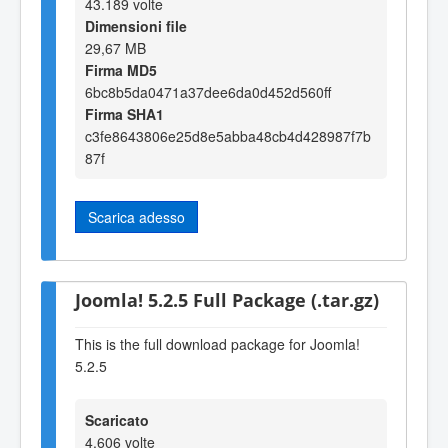
43.189 volte
Dimensioni file
29,67 MB
Firma MD5
6bc8b5da0471a37dee6da0d452d560ff
Firma SHA1
c3fe8643806e25d8e5abba48cb4d428987f7b
87f
Scarica adesso
Joomla! 5.2.5 Full Package (.tar.gz)
This is the full download package for Joomla!
5.2.5
Scaricato
4.606 volte