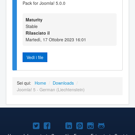
Pack for Joomla! 5.0.0
Maturity
Stable
Rilasciato il
Martedì, 17 Ottobre 2023 16:01
Vedi i file
Sei qui:
Home
/
Downloads
/
Joomla! 5 - German (Liechtenstein)
Joomla!
Joomla!
Joomla!
Joomla!
Joomla!
Joomla!
Joomla!