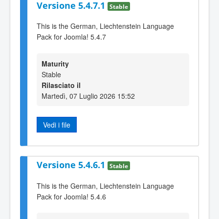
Versione 5.4.7.1
Stable
This is the German, Liechtenstein Language
Pack for Joomla! 5.4.7
Maturity
Stable
Rilasciato il
Martedì, 07 Luglio 2026 15:52
Vedi i file
Versione 5.4.6.1
Stable
This is the German, Liechtenstein Language
Pack for Joomla! 5.4.6