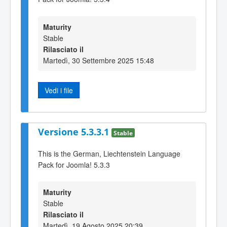
Maturity
Stable
Rilasciato il
Martedì, 30 Settembre 2025 15:48
Vedi i file
Versione 5.3.3.1
Stable
This is the German, Liechtenstein Language
Pack for Joomla! 5.3.3
Maturity
Stable
Rilasciato il
Martedì, 19 Agosto 2025 20:39