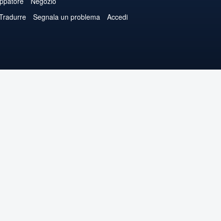
uppatore
Negozio
 Tradurre
Segnala un problema
Accedi