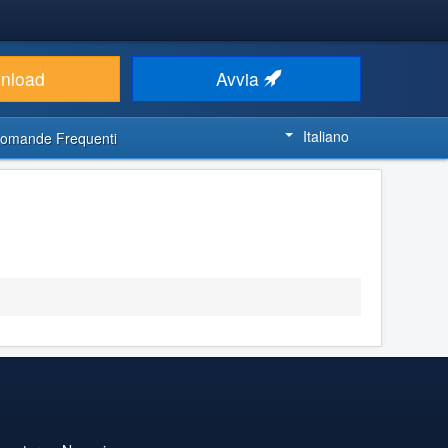
nload
Avvia
Italiano
omande Frequenti