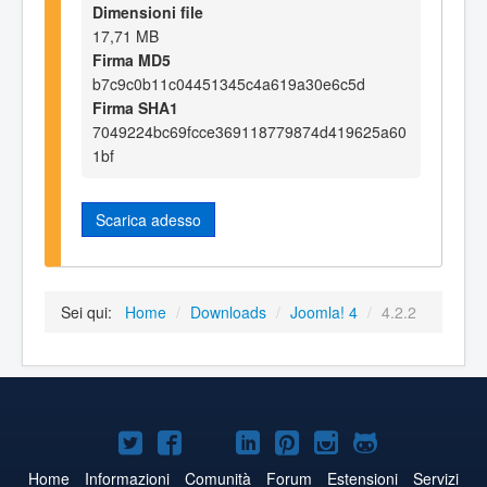
Dimensioni file
17,71 MB
Firma MD5
b7c9c0b11c04451345c4a619a30e6c5d
Firma SHA1
7049224bc69fcce369118779874d419625a60
1bf
Scarica adesso
Sei qui:
Home
/
Downloads
/
Joomla! 4
/
4.2.2
Joomla!
Joomla!
Joomla!
Joomla!
Joomla!
Joomla!
Joomla!
su
su
su
su
su
su
su
Home
Informazioni
Comunità
Forum
Estensioni
Servizi