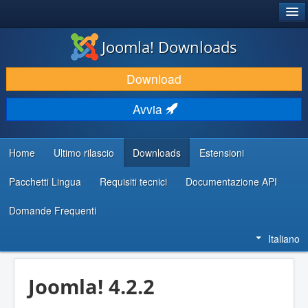
®
JOOMLA!
Joomla! Downloads
SCARICA & ESTENDI
Download
SCOPRI & IMPARA
Avvia
COMUNITÀ & SUPPORTO
RISORSE PER SVILUPPATORI
Home
Ultimo rilascio
Downloads
Estensioni
Pacchetti Lingua
Requisiti tecnici
Documentazione API
Domande Frequenti
Italiano
Joomla! 4.2.2