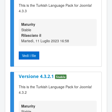
This is the Turkish Language Pack for Joomla!
4.3.3
Maturity
Stable
Rilasciato il
Martedì, 11 Luglio 2023 16:58
Vedi i file
Versione 4.3.2.1
Stable
This is the Turkish Language Pack for Joomla!
4.3.2
Maturity
Stable