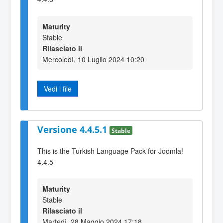
Maturity
Stable
Rilasciato il
Mercoledì, 10 Luglio 2024 10:20
Vedi i file
Versione 4.4.5.1
Stable
This is the Turkish Language Pack for Joomla!
4.4.5
Maturity
Stable
Rilasciato il
Martedì, 28 Maggio 2024 17:18