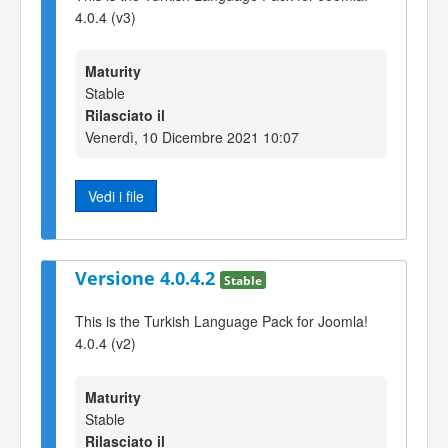
4.0.4 (v3)
Maturity
Stable
Rilasciato il
Venerdì, 10 Dicembre 2021 10:07
Vedi i file
Versione 4.0.4.2
Stable
This is the Turkish Language Pack for Joomla!
4.0.4 (v2)
Maturity
Stable
Rilasciato il