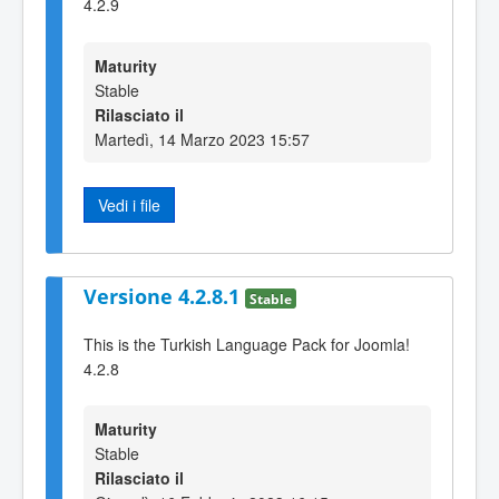
4.2.9
Maturity
Stable
Rilasciato il
Martedì, 14 Marzo 2023 15:57
Vedi i file
Versione 4.2.8.1
Stable
This is the Turkish Language Pack for Joomla!
4.2.8
Maturity
Stable
Rilasciato il