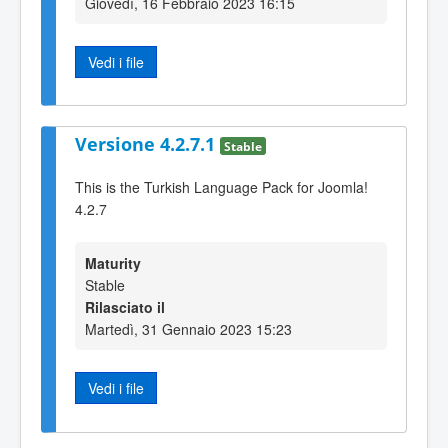
Giovedì, 16 Febbraio 2023 16:15
Vedi i file
Versione 4.2.7.1
Stable
This is the Turkish Language Pack for Joomla!
4.2.7
Maturity
Stable
Rilasciato il
Martedì, 31 Gennaio 2023 15:23
Vedi i file