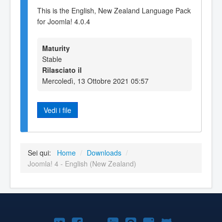
This is the English, New Zealand Language Pack
for Joomla! 4.0.4
Maturity
Stable
Rilasciato il
Mercoledì, 13 Ottobre 2021 05:57
Vedi i file
Sei qui:
Home
/
Downloads
/
Joomla! 4 - English (New Zealand)