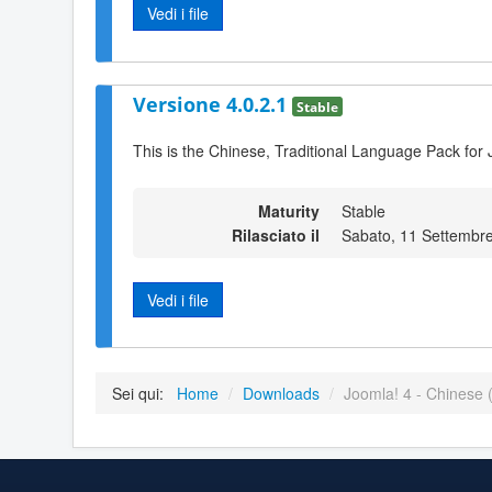
Vedi i file
Versione 4.0.2.1
Stable
This is the Chinese, Traditional Language Pack for 
Maturity
Stable
Rilasciato il
Sabato, 11 Settembr
Vedi i file
Sei qui:
Home
/
Downloads
/
Joomla! 4 - Chinese (