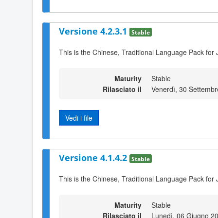
Versione 4.2.3.1
Stable
This is the Chinese, Traditional Language Pack for 
Maturity
Stable
Rilasciato il
Venerdì, 30 Settembr
Vedi i file
Versione 4.1.4.2
Stable
This is the Chinese, Traditional Language Pack for 
Maturity
Stable
Rilasciato il
Lunedì, 06 Giugno 2