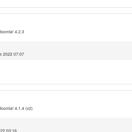
Joomla! 4.2.3
e 2022 07:07
Joomla! 4.1.4 (v2)
022 03:16