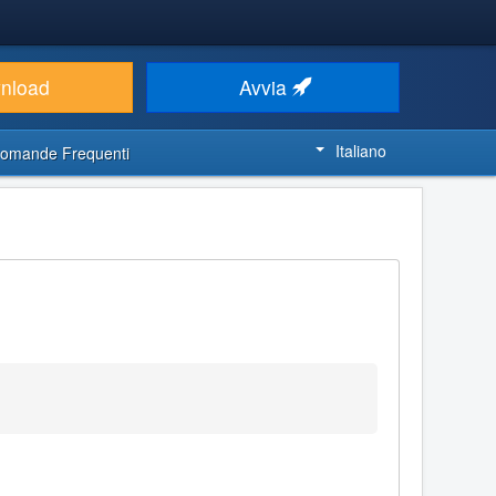
nload
Avvia
Italiano
omande Frequenti