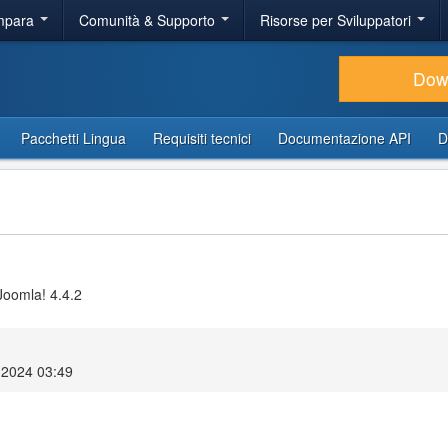
Impara
Comunità & Supporto
Risorse per Sviluppatori
Dow
Pacchetti Lingua
Requisiti tecnici
Documentazione API
D
Joomla! 4.4.2
 2024 03:49