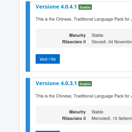
Versione 4.0.4.1
Stable
This is the Chinese, Traditional Language Pack for 
Maturity
Stable
Rilasciato il
Giovedì, 04 Novembr
Vedi i file
Versione 4.0.3.1
Stable
This is the Chinese, Traditional Language Pack for 
Maturity
Stable
Rilasciato il
Mercoledì, 15 Sette