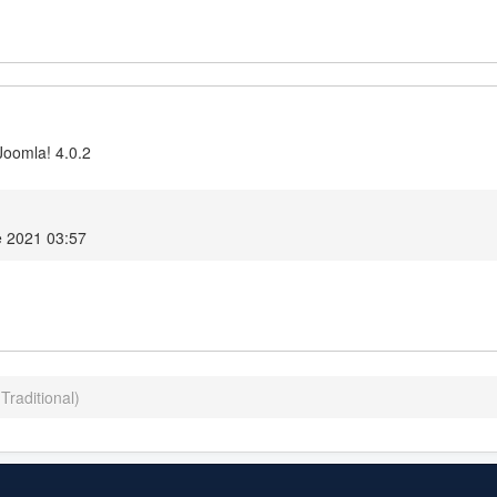
Joomla! 4.0.2
e 2021 03:57
Traditional)