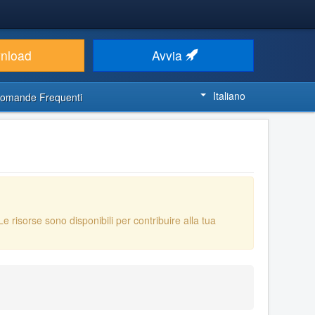
nload
Avvia
Italiano
omande Frequenti
 Le risorse sono disponibili per contribuire alla tua