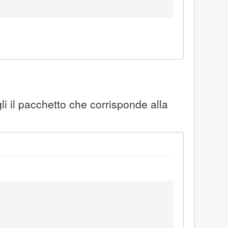
li il pacchetto che corrisponde alla