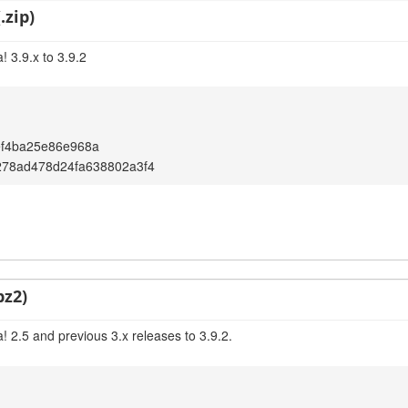
.zip)
 3.9.x to 3.9.2
ef4ba25e86e968a
278ad478d24fa638802a3f4
bz2)
 2.5 and previous 3.x releases to 3.9.2.