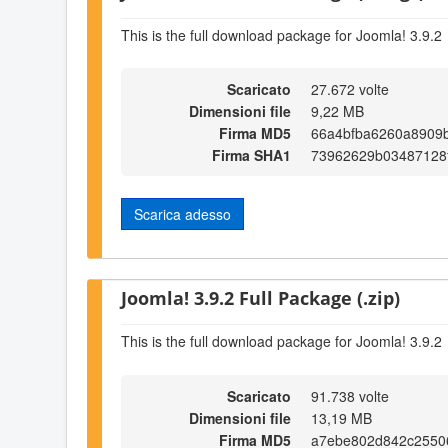
This is the full download package for Joomla! 3.9.2
Scaricato
27.672 volte
Dimensioni file
9,22 MB
Firma MD5
66a4bfba6260a8909
Firma SHA1
73962629b03487128
Scarica adesso
Joomla! 3.9.2 Full Package (.zip)
This is the full download package for Joomla! 3.9.2
Scaricato
91.738 volte
Dimensioni file
13,19 MB
Firma MD5
a7ebe802d842c2550