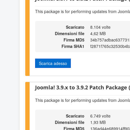
This package is for performing updates from Joomla!
Scaricato
8.104 volte
Dimensioni file
4,62 MB
Firma MD5
34b757adbac637731
Firma SHA1
f2871f765c32530b4
Scarica adesso
Joomla! 3.9.x to 3.9.2 Patch Package (
This package is for performing updates from Joomla!
Scaricato
6.749 volte
Dimensioni file
1,93 MB
Firma MD5
136ad44e689914ff90