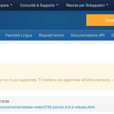
Impara
Comunità & Supporto
Risorse per Sviluppatori
Dow
Pacchetti Lingua
Requisiti tecnici
Documentazione API
D
e non è più supportata. Ti invitiamo ad aggiornare all'ultima versione
.
 15:00
nouncements/release-news/5755-joomla-3-9-2-release.html