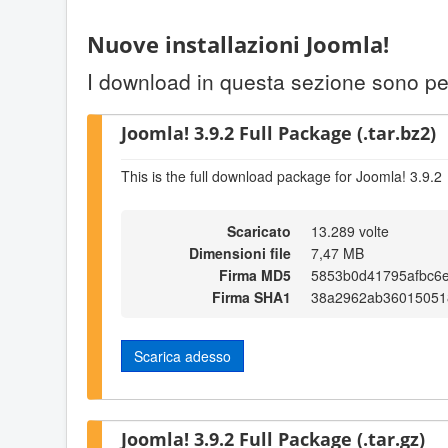
Nuove installazioni Joomla!
I download in questa sezione sono per
Joomla! 3.9.2 Full Package (.tar.bz2)
This is the full download package for Joomla! 3.9.2
Scaricato
13.289 volte
Dimensioni file
7,47 MB
Firma MD5
5853b0d41795afbc6e
Firma SHA1
38a2962ab36015051
Scarica adesso
Joomla! 3.9.2 Full Package (.tar.gz)