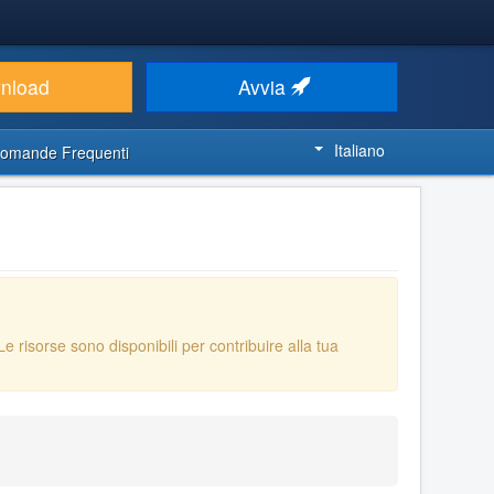
nload
Avvia
Italiano
omande Frequenti
 Le risorse sono disponibili per contribuire alla tua