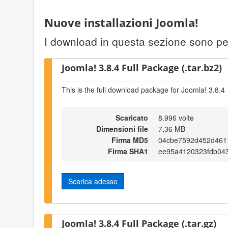
Nuove installazioni Joomla!
I download in questa sezione sono per
Joomla! 3.8.4 Full Package (.tar.bz2)
This is the full download package for Joomla! 3.8.4
Scaricato
8.996 volte
Dimensioni file
7,36 MB
Firma MD5
04cbe7592d452d461
Firma SHA1
ee95a4120323fdb04
Scarica adesso
Joomla! 3.8.4 Full Package (.tar.gz)