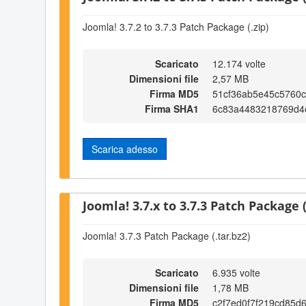
Joomla! 3.7.2 to 3.7.3 Patch Package (.zip)
Scaricato
12.174 volte
Dimensioni file
2,57 MB
Firma MD5
51cf36ab5e45c5760c
Firma SHA1
6c83a4483218769d4
Scarica adesso
Joomla! 3.7.x to 3.7.3 Patch Package (
Joomla! 3.7.3 Patch Package (.tar.bz2)
Scaricato
6.935 volte
Dimensioni file
1,78 MB
Firma MD5
c2f7ed0f7f219cd85d