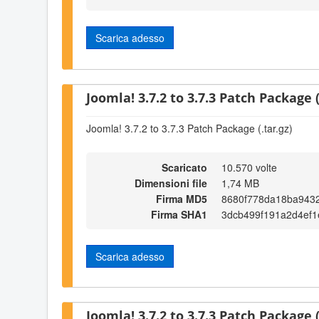
Scarica adesso
Joomla! 3.7.2 to 3.7.3 Patch Package (
Joomla! 3.7.2 to 3.7.3 Patch Package (.tar.gz)
Scaricato
10.570 volte
Dimensioni file
1,74 MB
Firma MD5
8680f778da18ba943
Firma SHA1
3dcb499f191a2d4ef
Scarica adesso
Joomla! 3.7.2 to 3.7.3 Patch Package (