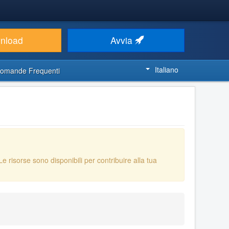
nload
Avvia
Italiano
omande Frequenti
 Le risorse sono disponibili per contribuire alla tua