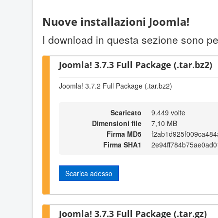
Nuove installazioni Joomla!
I download in questa sezione sono per
Joomla! 3.7.3 Full Package (.tar.bz2)
Joomla! 3.7.2 Full Package (.tar.bz2)
Scaricato
9.449 volte
Dimensioni file
7,10 MB
Firma MD5
f2ab1d925f009ca484
Firma SHA1
2e94ff784b75ae0ad
Scarica adesso
Joomla! 3.7.3 Full Package (.tar.gz)