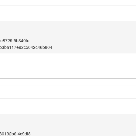
ce8729f5b340fe
fb3ba117e92c5042c46b804
30192b6f4c9df8