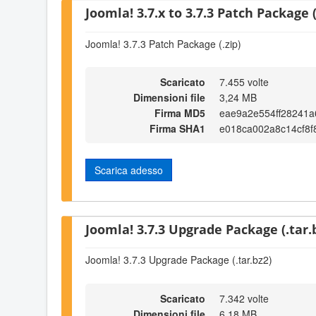
Joomla! 3.7.x to 3.7.3 Patch Package (
Joomla! 3.7.3 Patch Package (.zip)
Scaricato
7.455 volte
Dimensioni file
3,24 MB
Firma MD5
eae9a2e554ff28241
Firma SHA1
e018ca002a8c14cf8
Scarica adesso
Joomla! 3.7.3 Upgrade Package (.tar.
Joomla! 3.7.3 Upgrade Package (.tar.bz2)
Scaricato
7.342 volte
Dimensioni file
6,18 MB