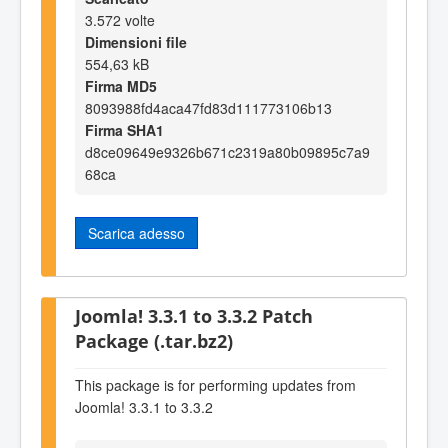
3.572 volte
Dimensioni file
554,63 kB
Firma MD5
8093988fd4aca47fd83d111773106b13
Firma SHA1
d8ce09649e9326b671c2319a80b09895c7a9
68ca
Scarica adesso
Joomla! 3.3.1 to 3.3.2 Patch
Package (.tar.bz2)
This package is for performing updates from
Joomla! 3.3.1 to 3.3.2