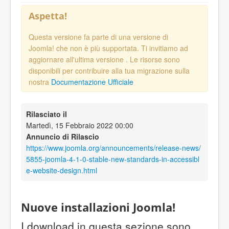
Aspetta!
Questa versione fa parte di una versione di
Joomla! che non è più supportata. Ti invitiamo ad
aggiornare all'ultima versione
. Le risorse sono
disponibili per contribuire alla tua migrazione sulla
nostra
Documentazione Ufficiale
Rilasciato il
Martedì, 15 Febbraio 2022 00:00
Annuncio di Rilascio
https://www.joomla.org/announcements/release-news/
5855-joomla-4-1-0-stable-new-standards-in-accessibl
e-website-design.html
Nuove installazioni Joomla!
I download in questa sezione sono