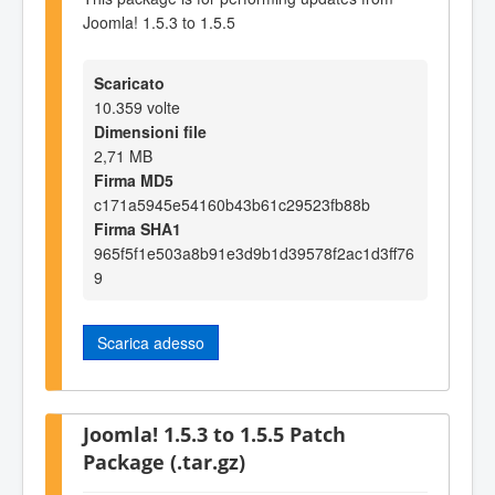
Joomla! 1.5.3 to 1.5.5
Scaricato
10.359 volte
Dimensioni file
2,71 MB
Firma MD5
c171a5945e54160b43b61c29523fb88b
Firma SHA1
965f5f1e503a8b91e3d9b1d39578f2ac1d3ff76
9
Scarica adesso
Joomla! 1.5.3 to 1.5.5 Patch
Package (.tar.gz)