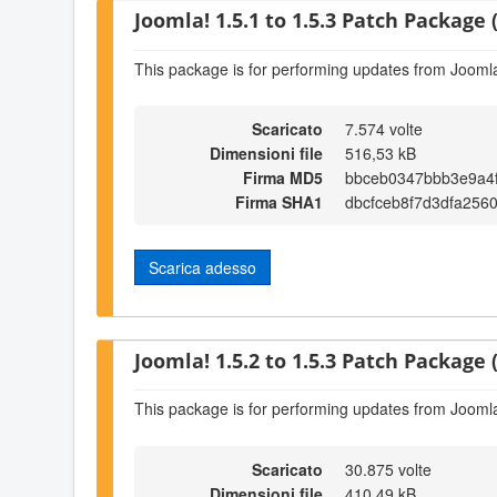
Joomla! 1.5.1 to 1.5.3 Patch Package (
This package is for performing updates from Joomla!
Scaricato
7.574 volte
Dimensioni file
516,53 kB
Firma MD5
bbceb0347bbb3e9a4
Firma SHA1
dbcfceb8f7d3dfa256
Scarica adesso
Joomla! 1.5.2 to 1.5.3 Patch Package (
This package is for performing updates from Joomla!
Scaricato
30.875 volte
Dimensioni file
410,49 kB