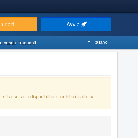
nload
Avvia
Italiano
omande Frequenti
 Le risorse sono disponibili per contribuire alla tua