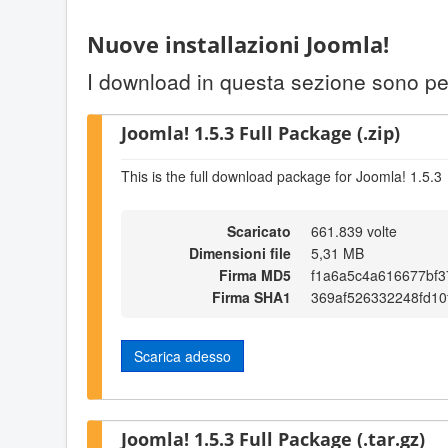
Nuove installazioni Joomla!
I download in questa sezione sono per
Joomla! 1.5.3 Full Package (.zip)
This is the full download package for Joomla! 1.5.3
Scaricato
661.839 volte
Dimensioni file
5,31 MB
Firma MD5
f1a6a5c4a616677bf
Firma SHA1
369af526332248fd1
Scarica adesso
Joomla! 1.5.3 Full Package (.tar.gz)