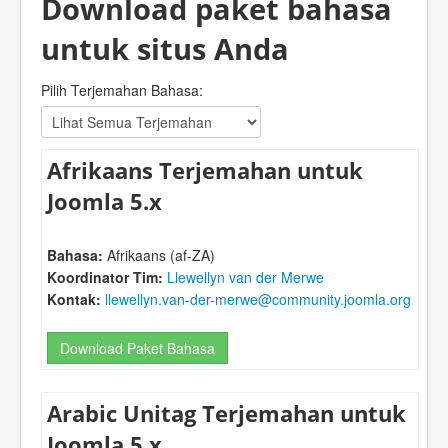
Download paket bahasa
untuk situs Anda
Pilih Terjemahan Bahasa:
Afrikaans Terjemahan untuk
Joomla 5.x
Bahasa:
Afrikaans (af-ZA)
Koordinator Tim:
Llewellyn van der Merwe
Kontak:
llewellyn.van-der-merwe@community.joomla.org
Download Paket Bahasa
Arabic Unitag Terjemahan untuk
Joomla 5.x