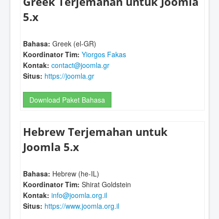
Greek Terjemahan untuk Joomla
5.x
Bahasa:
Greek (el-GR)
Koordinator Tim:
Yiorgos Fakas
Kontak:
contact@joomla.gr
Situs:
https://joomla.gr
Download Paket Bahasa
Hebrew Terjemahan untuk
Joomla 5.x
Bahasa:
Hebrew (he-IL)
Koordinator Tim:
Shirat Goldstein
Kontak:
info@joomla.org.il
Situs:
https://www.joomla.org.il