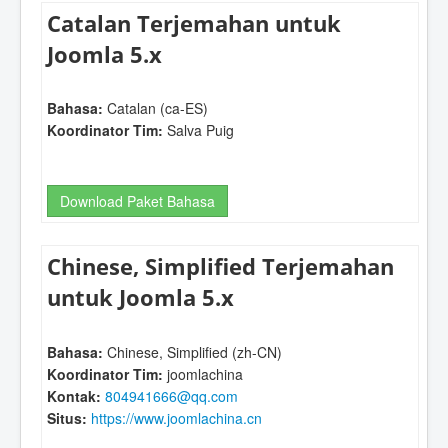
Catalan Terjemahan untuk
Joomla 5.x
Bahasa:
Catalan (ca-ES)
Koordinator Tim:
Salva Puig
Download Paket Bahasa
Chinese, Simplified Terjemahan
untuk Joomla 5.x
Bahasa:
Chinese, Simplified (zh-CN)
Koordinator Tim:
joomlachina
Kontak:
804941666@qq.com
Situs:
https://www.joomlachina.cn