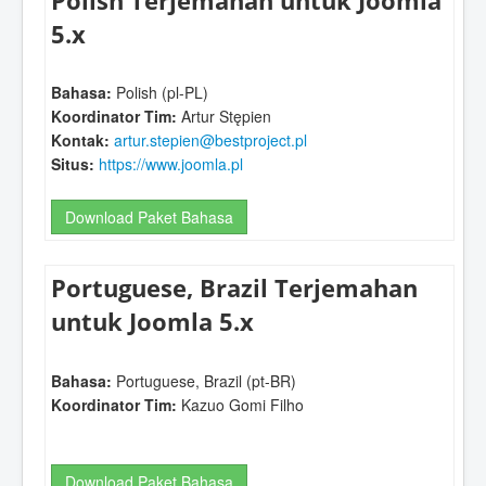
Polish Terjemahan untuk Joomla
5.x
Bahasa:
Polish (pl-PL)
Koordinator Tim:
Artur Stępien
Kontak:
artur.stepien@bestproject.pl
Situs:
https://www.joomla.pl
Download Paket Bahasa
Portuguese, Brazil Terjemahan
untuk Joomla 5.x
Bahasa:
Portuguese, Brazil (pt-BR)
Koordinator Tim:
Kazuo Gomi Filho
Download Paket Bahasa