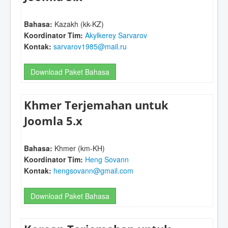
Bahasa:
Kazakh (kk-KZ)
Koordinator Tim:
Akylkerey Sarvarov
Kontak:
sarvarov1985@mail.ru
Download Paket Bahasa
Khmer Terjemahan untuk
Joomla 5.x
Bahasa:
Khmer (km-KH)
Koordinator Tim:
Heng Sovann
Kontak:
hengsovann@gmail.com
Download Paket Bahasa