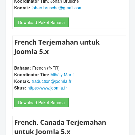
Koordinator Tim:
Johan Brusche
Kontak:
johan.brusche@gmail.com
Download Paket Bahasa
French Terjemahan untuk
Joomla 5.x
Bahasa:
French (fr-FR)
Koordinator Tim:
Mihàly Marti
Kontak:
traduction@joomla.fr
Situs:
https://www.joomla.fr
Download Paket Bahasa
French, Canada Terjemahan
untuk Joomla 5.x