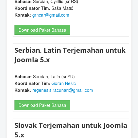
Bahasa:
Serbian, Cyrillic (sr-RS)
Koordinator Tim:
Saša Matić
Kontak:
grncar@gmail.com
Download Paket Bahasa
Serbian, Latin Terjemahan untuk
Joomla 5.x
Bahasa:
Serbian, Latin (sr-YU)
Koordinator Tim:
Goran Nešić
Kontak:
regenesis.racunari@gmail.com
Download Paket Bahasa
Slovak Terjemahan untuk Joomla
5.x