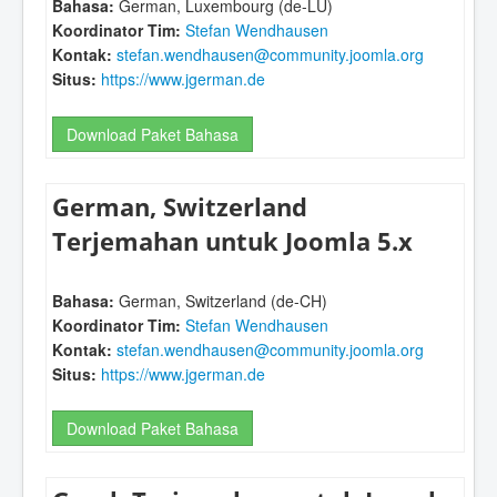
Bahasa:
German, Luxembourg (de-LU)
Koordinator Tim:
Stefan Wendhausen
Kontak:
stefan.wendhausen@community.joomla.org
Situs:
https://www.jgerman.de
Download Paket Bahasa
German, Switzerland
Terjemahan untuk Joomla 5.x
Bahasa:
German, Switzerland (de-CH)
Koordinator Tim:
Stefan Wendhausen
Kontak:
stefan.wendhausen@community.joomla.org
Situs:
https://www.jgerman.de
Download Paket Bahasa