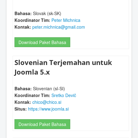
Bahasa:
Slovak (sk-SK)
Koordinator Tim:
Peter Michnica
Kontak:
peter.michnica@gmail.com
Download Paket Bahasa
Slovenian Terjemahan untuk
Joomla 5.x
Bahasa:
Slovenian (sl-SI)
Koordinator Tim:
Sretko Devič
Kontak:
chico@chico.si
Situs:
https://www.joomla.si
Download Paket Bahasa