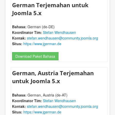
German Terjemahan untuk
Joomla 5.x
Bahasa:
German (de-DE)
Koordinator Tim:
Stefan Wendhausen
Kontak:
stefan.wendhausen@community.joomla.org
Situs:
https://www.jgerman.de
Download Paket Bahasa
German, Austria Terjemahan
untuk Joomla 5.x
Bahasa:
German, Austria (de-AT)
Koordinator Tim:
Stefan Wendhausen
Kontak:
stefan.wendhausen@community.joomla.org
Situs:
https://www.jgerman.de