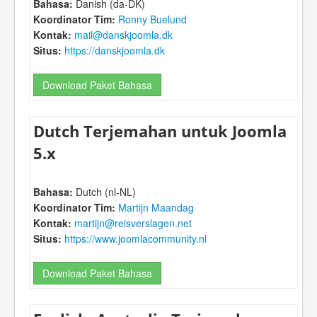
Bahasa:
Danish (da-DK)
Koordinator Tim:
Ronny Buelund
Kontak:
mail@danskjoomla.dk
Situs:
https://danskjoomla.dk
Download Paket Bahasa
Dutch Terjemahan untuk Joomla
5.x
Bahasa:
Dutch (nl-NL)
Koordinator Tim:
Martijn Maandag
Kontak:
martijn@reisverslagen.net
Situs:
https://www.joomlacommunity.nl
Download Paket Bahasa