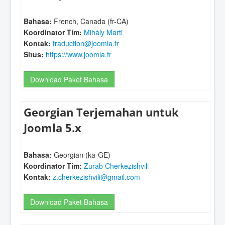
Bahasa:
French, Canada (fr-CA)
Koordinator Tim:
Mihàly Marti
Kontak:
traduction@joomla.fr
Situs:
https://www.joomla.fr
Download Paket Bahasa
Georgian Terjemahan untuk
Joomla 5.x
Bahasa:
Georgian (ka-GE)
Koordinator Tim:
Zurab Cherkezishvili
Kontak:
z.cherkezishvili@gmail.com
Download Paket Bahasa