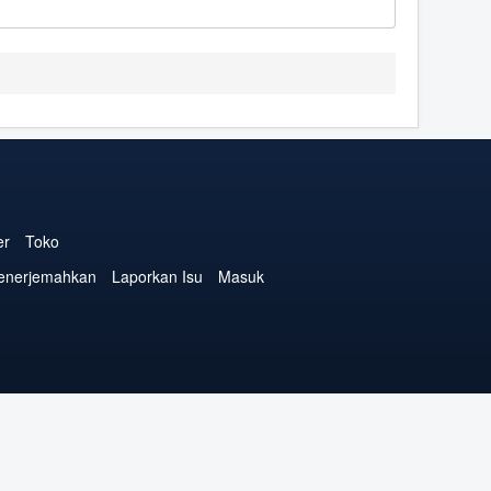
er
Toko
enerjemahkan
Laporkan Isu
Masuk