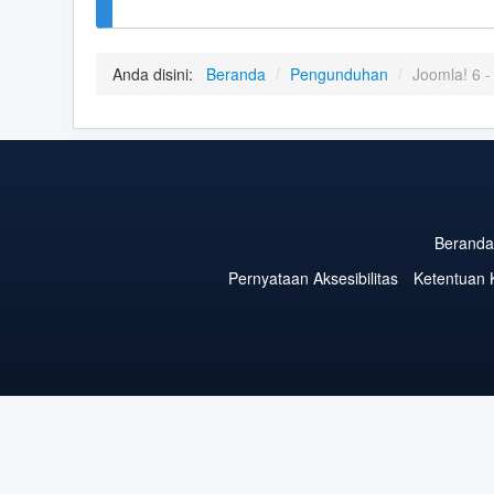
Anda disini:
Beranda
/
Pengunduhan
/
Joomla! 6 -
Beranda
Pernyataan Aksesibilitas
Ketentuan 