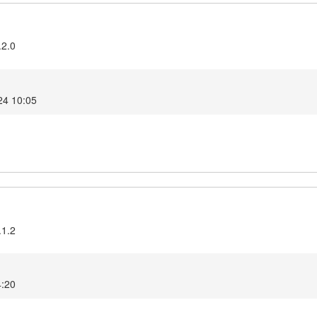
.2.0
24 10:05
.1.2
4:20