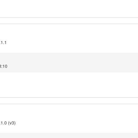
.1.1
8:10
1.0 (v3)