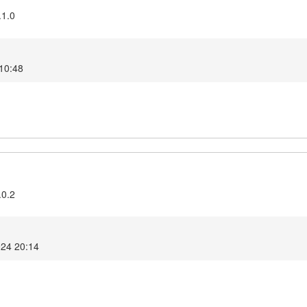
.1.0
 10:48
.0.2
024 20:14