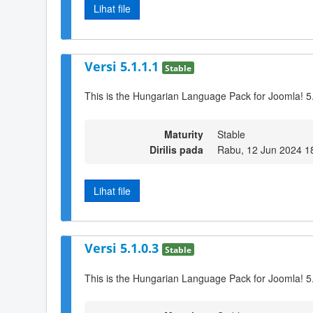
Lihat file
Versi 5.1.1.1
Stable
This is the Hungarian Language Pack for Joomla! 5
Maturity
Stable
Dirilis pada
Rabu, 12 Jun 2024 1
Lihat file
Versi 5.1.0.3
Stable
This is the Hungarian Language Pack for Joomla! 5.