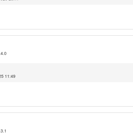
.4.0
25 11:49
.3.1