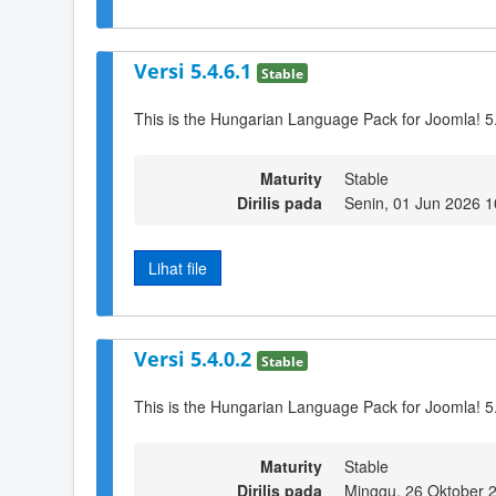
Versi 5.4.6.1
Stable
This is the Hungarian Language Pack for Joomla! 5
Maturity
Stable
Dirilis pada
Senin, 01 Jun 2026 1
Lihat file
Versi 5.4.0.2
Stable
This is the Hungarian Language Pack for Joomla! 5.
Maturity
Stable
Dirilis pada
Minggu, 26 Oktober 