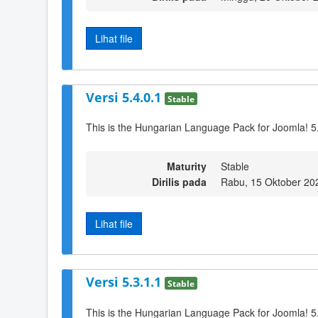
Lihat file
Versi 5.4.0.1
Stable
This is the Hungarian Language Pack for Joomla! 5
Maturity
Stable
Dirilis pada
Rabu, 15 Oktober 20
Lihat file
Versi 5.3.1.1
Stable
This is the Hungarian Language Pack for Joomla! 5