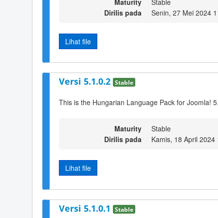
Maturity
Stable
Dirilis pada
Senin, 27 Mei 2024 1
Lihat file
Versi 5.1.0.2
Stable
This is the Hungarian Language Pack for Joomla! 5.
Maturity
Stable
Dirilis pada
Kamis, 18 April 2024
Lihat file
Versi 5.1.0.1
Stable