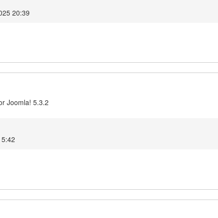
025 20:39
or Joomla! 5.3.2
15:42