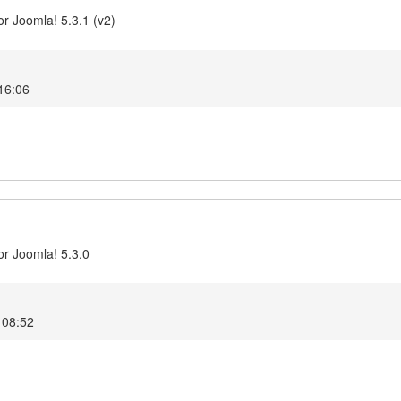
r Joomla! 5.3.1 (v2)
16:06
or Joomla! 5.3.0
 08:52