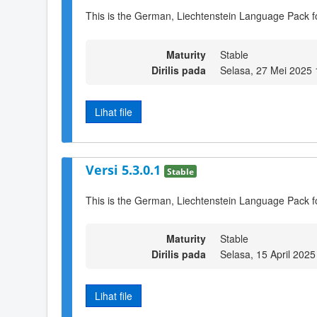
This is the German, Liechtenstein Language Pack fo
Maturity
Stable
Dirilis pada
Selasa, 27 Mei 2025 
Lihat file
Versi 5.3.0.1
Stable
This is the German, Liechtenstein Language Pack f
Maturity
Stable
Dirilis pada
Selasa, 15 April 2025
Lihat file