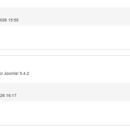
2026 15:55
or Joomla! 5.4.2
026 16:17