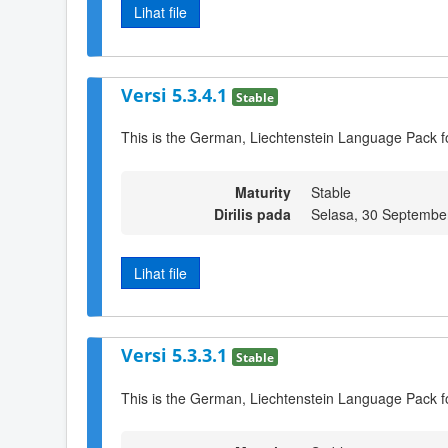
Lihat file
Versi 5.3.4.1
Stable
This is the German, Liechtenstein Language Pack f
Maturity
Stable
Dirilis pada
Selasa, 30 Septembe
Lihat file
Versi 5.3.3.1
Stable
This is the German, Liechtenstein Language Pack f