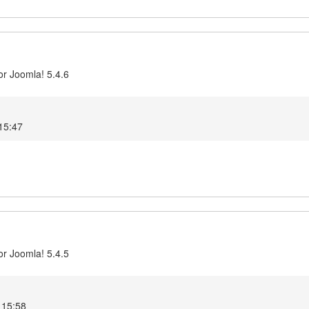
or Joomla! 5.4.6
15:47
or Joomla! 5.4.5
 15:58