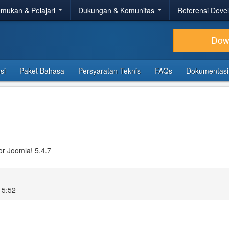
mukan & Pelajari
Dukungan & Komunitas
Referensi Deve
Dow
si
Paket Bahasa
Persyaratan Teknis
FAQs
Dokumentasi
or Joomla! 5.4.7
15:52