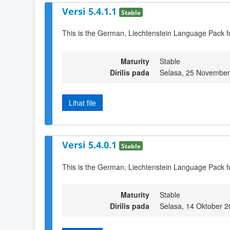
Versi 5.4.1.1
Stable
This is the German, Liechtenstein Language Pack f
Maturity
Stable
Dirilis pada
Selasa, 25 November
Lihat file
Versi 5.4.0.1
Stable
This is the German, Liechtenstein Language Pack f
Maturity
Stable
Dirilis pada
Selasa, 14 Oktober 2