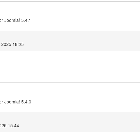
or Joomla! 5.4.1
 2025 18:25
or Joomla! 5.4.0
025 15:44