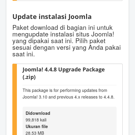
Update instalasi Joomla
Paket download di bagian ini untuk
mengupdate instalasi situs Joomla!
yang dipakai saat ini. Pilih paket
sesuai dengan versi yang Anda pakai
saat ini.
Joomla! 4.4.8 Upgrade Package
(.zip)
This package is for performing updates from
Joomla! 3.10 and previous 4.x releases to 4.4.8.
Didownload
99,818 kali
Ukuran file
28.53 MB