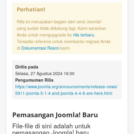
Perhatian!
Rilis ini merupakan bagian dari versi Joomla!
yang sudah tidak didukung lagi. Kami sarankan
Anda untuk mengupgrade ke
rilis terbaru
.
Tersedia referensi untuk membantu migrasi Anda
di
Dokumentasi Resmi
kami
Dirilis pada
Selasa, 27 Agustus 2024 16:00
Pengumuman Rilis
https://www.joomla.org/announcements/release-news/
5911-joomla-5-1-4-and-joomla-4-4-8-are-here.html
Pemasangan Joomla! Baru
File-file di sini adalah untuk
pemasangan Joomla! baru.