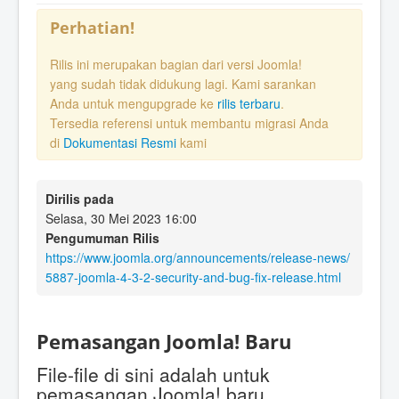
Perhatian!
Rilis ini merupakan bagian dari versi Joomla!
yang sudah tidak didukung lagi. Kami sarankan
Anda untuk mengupgrade ke
rilis terbaru
.
Tersedia referensi untuk membantu migrasi Anda
di
Dokumentasi Resmi
kami
Dirilis pada
Selasa, 30 Mei 2023 16:00
Pengumuman Rilis
https://www.joomla.org/announcements/release-news/
5887-joomla-4-3-2-security-and-bug-fix-release.html
Pemasangan Joomla! Baru
File-file di sini adalah untuk
pemasangan Joomla! baru.