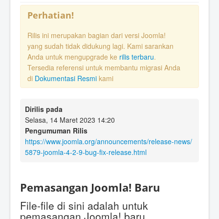
Perhatian!
Rilis ini merupakan bagian dari versi Joomla!
yang sudah tidak didukung lagi. Kami sarankan
Anda untuk mengupgrade ke
rilis terbaru
.
Tersedia referensi untuk membantu migrasi Anda
di
Dokumentasi Resmi
kami
Dirilis pada
Selasa, 14 Maret 2023 14:20
Pengumuman Rilis
https://www.joomla.org/announcements/release-news/
5879-joomla-4-2-9-bug-fix-release.html
Pemasangan Joomla! Baru
File-file di sini adalah untuk
pemasangan Joomla! baru.