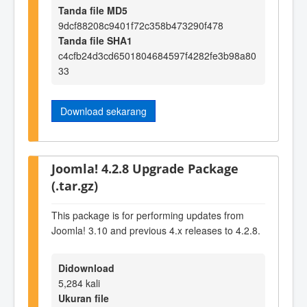
Tanda file MD5
9dcf88208c9401f72c358b473290f478
Tanda file SHA1
c4cfb24d3cd6501804684597f4282fe3b98a80
33
Download sekarang
Joomla! 4.2.8 Upgrade Package
(.tar.gz)
This package is for performing updates from
Joomla! 3.10 and previous 4.x releases to 4.2.8.
Didownload
5,284 kali
Ukuran file