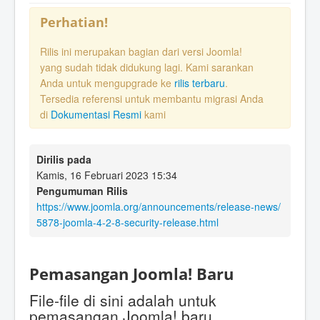
Perhatian!
Rilis ini merupakan bagian dari versi Joomla!
yang sudah tidak didukung lagi. Kami sarankan
Anda untuk mengupgrade ke
rilis terbaru
.
Tersedia referensi untuk membantu migrasi Anda
di
Dokumentasi Resmi
kami
Dirilis pada
Kamis, 16 Februari 2023 15:34
Pengumuman Rilis
https://www.joomla.org/announcements/release-news/
5878-joomla-4-2-8-security-release.html
Pemasangan Joomla! Baru
File-file di sini adalah untuk
pemasangan Joomla! baru.