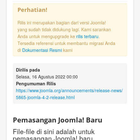
Perhatian!
Rilis ini merupakan bagian dari versi Joomla!
yang sudah tidak didukung lagi. Kami sarankan
Anda untuk mengupgrade ke
rilis terbaru
.
Tersedia referensi untuk membantu migrasi Anda
di
Dokumentasi Resmi
kami
Dirilis pada
Selasa, 16 Agustus 2022 00:00
Pengumuman Rilis
https://www.joomla.org/announcements/release-news/
5865-joomla-4-2-release.html
Pemasangan Joomla! Baru
File-file di sini adalah untuk
pemasangan Joomla! baru.