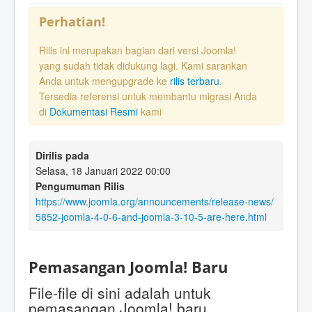
Perhatian!
Rilis ini merupakan bagian dari versi Joomla!
yang sudah tidak didukung lagi. Kami sarankan
Anda untuk mengupgrade ke
rilis terbaru
.
Tersedia referensi untuk membantu migrasi Anda
di
Dokumentasi Resmi
kami
Dirilis pada
Selasa, 18 Januari 2022 00:00
Pengumuman Rilis
https://www.joomla.org/announcements/release-news/
5852-joomla-4-0-6-and-joomla-3-10-5-are-here.html
Pemasangan Joomla! Baru
File-file di sini adalah untuk
pemasangan Joomla! baru.