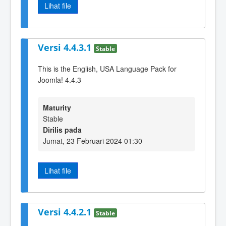
Lihat file
Versi 4.4.3.1
Stable
This is the English, USA Language Pack for
Joomla! 4.4.3
Maturity
Stable
Dirilis pada
Jumat, 23 Februari 2024 01:30
Lihat file
Versi 4.4.2.1
Stable