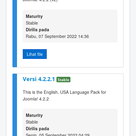
Maturity
Stable
Dirilis pada
Rabu, 07 September 2022 14:36
Lihat file
Versi 4.2.2.1
Stable
This is the English, USA Language Pack for
Joomla! 4.2.2
Maturity
Stable
Dirilis pada
Senin, 05 September 2022 04:29