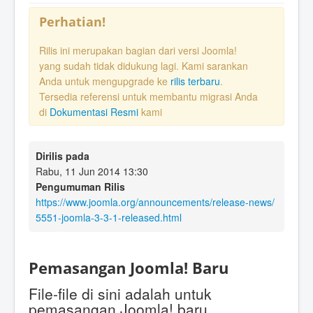
Perhatian!
Rilis ini merupakan bagian dari versi Joomla!
yang sudah tidak didukung lagi. Kami sarankan
Anda untuk mengupgrade ke
rilis terbaru
.
Tersedia referensi untuk membantu migrasi Anda
di
Dokumentasi Resmi
kami
Dirilis pada
Rabu, 11 Jun 2014 13:30
Pengumuman Rilis
https://www.joomla.org/announcements/release-news/
5551-joomla-3-3-1-released.html
Pemasangan Joomla! Baru
File-file di sini adalah untuk
pemasangan Joomla! baru.