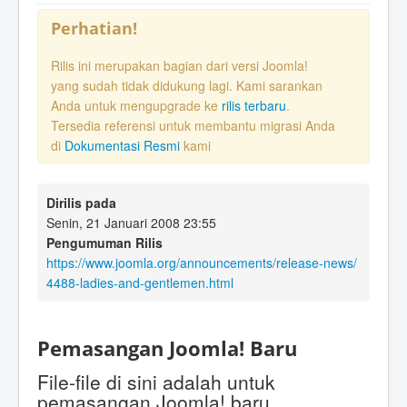
Perhatian!
Rilis ini merupakan bagian dari versi Joomla!
yang sudah tidak didukung lagi. Kami sarankan
Anda untuk mengupgrade ke
rilis terbaru
.
Tersedia referensi untuk membantu migrasi Anda
di
Dokumentasi Resmi
kami
Dirilis pada
Senin, 21 Januari 2008 23:55
Pengumuman Rilis
https://www.joomla.org/announcements/release-news/
4488-ladies-and-gentlemen.html
Pemasangan Joomla! Baru
File-file di sini adalah untuk
pemasangan Joomla! baru.