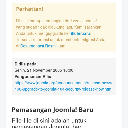
Perhatian!
Rilis ini merupakan bagian dari versi Joomla!
yang sudah tidak didukung lagi. Kami sarankan
Anda untuk mengupgrade ke
rilis terbaru
.
Tersedia referensi untuk membantu migrasi Anda
di
Dokumentasi Resmi
kami
Dirilis pada
Senin, 21 November 2005 10:00
Pengumuman Rilis
https://www.joomla.org/announcements/release-news/
498-upgrade-to-joomla-104-security-release-now.html
Pemasangan Joomla! Baru
File-file di sini adalah untuk
pemasangan Joomla! baru.