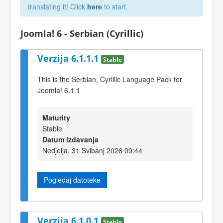
translating it! Click
here
to start.
Joomla! 6 - Serbian (Cyrillic)
Verzija 6.1.1.1
Stable
This is the Serbian, Cyrillic Language Pack for
Joomla! 6.1.1
Maturity
Stable
Datum izdavanja
Nedjelja, 31 Svibanj 2026 09:44
Pogledaj datoteke
Verzija 6.1.0.1
Stable