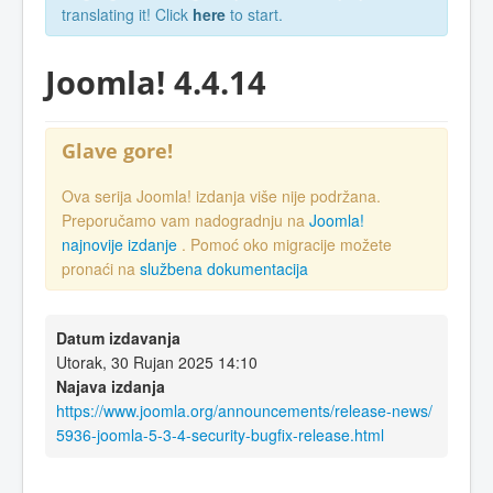
translating it! Click
here
to start.
Joomla! 4.4.14
Glave gore!
Ova serija Joomla! izdanja više nije podržana.
Preporučamo vam nadogradnju na
Joomla!
najnovije izdanje
. Pomoć oko migracije možete
pronaći na
službena dokumentacija
Datum izdavanja
Utorak, 30 Rujan 2025 14:10
Najava izdanja
https://www.joomla.org/announcements/release-news/
5936-joomla-5-3-4-security-bugfix-release.html