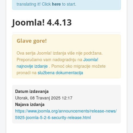
translating it! Click
here
to start.
Joomla! 4.4.13
Glave gore!
Ova serija Joomla! izdanja više nije podržana.
Preporučamo vam nadogradnju na
Joomla!
najnovije izdanje
. Pomoć oko migracije možete
pronaći na
službena dokumentacija
Datum izdavanja
Utorak, 08 Travanj 2025 12:17
Najava izdanja
https://www.joomla.org/announcements/release-news/
5925-joomla-5-2-6-security-release.html