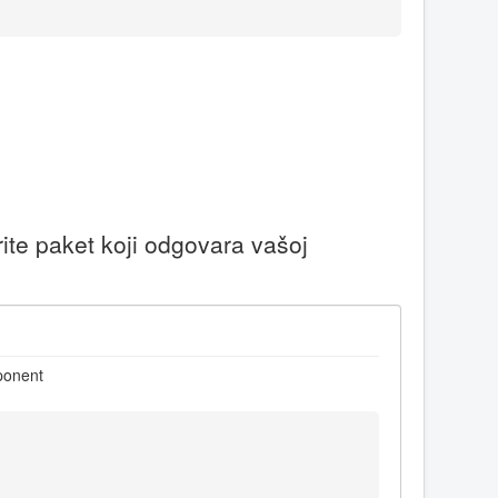
ite paket koji odgovara vašoj
mponent