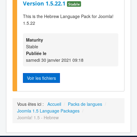
Version 1.5.22.1
Stable
This is the Hebrew Language Pack for Joomla!
1.5.22
Maturity
Stable
Publiée le
samedi 30 janvier 2021 09:18
Voir les fichiers
Vous êtes ici :
Accueil
/
Packs de langues
/
Joomla 1.5 Language Packages
/
Joomla! 1.5 - Hebrew