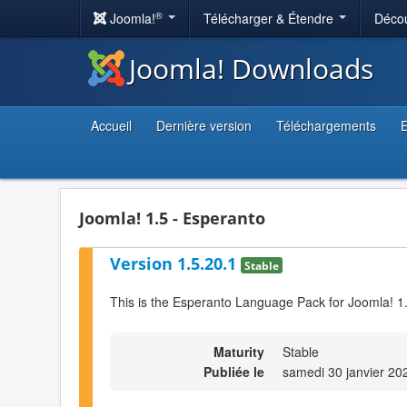
®
Joomla!
Télécharger & Étendre
Décou
Joomla! Downloads
Accueil
Dernière version
Téléchargements
E
Joomla! 1.5 - Esperanto
Version 1.5.20.1
Stable
This is the Esperanto Language Pack for Joomla! 1
Maturity
Stable
Publiée le
samedi 30 janvier 20