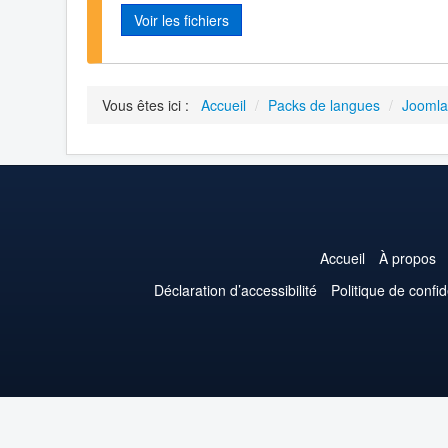
Voir les fichiers
Vous êtes ici :
Accueil
/
Packs de langues
/
Joomla
Accueil
À propos
Déclaration d’accessibilité
Politique de confid