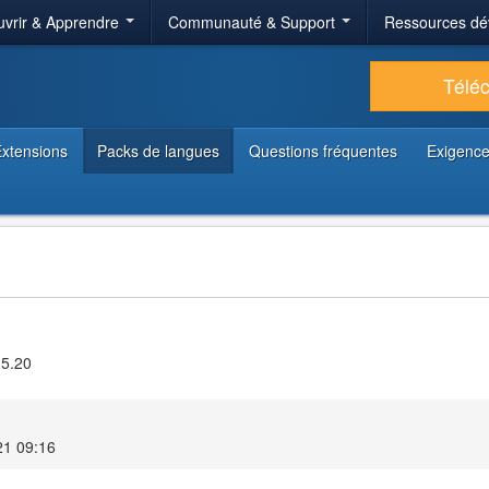
vrir & Apprendre
Communauté & Support
Ressources dé
Télé
xtensions
Packs de langues
Questions fréquentes
Exigence
.5.20
21 09:16