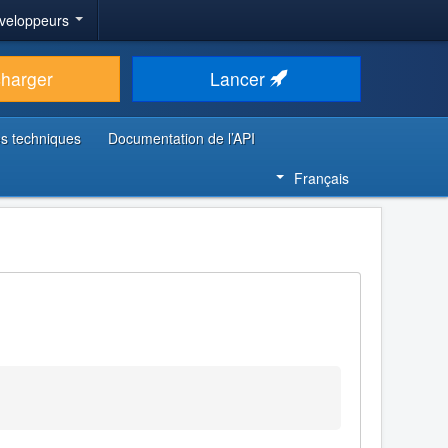
veloppeurs
charger
Lancer
s techniques
Documentation de l’API
Français