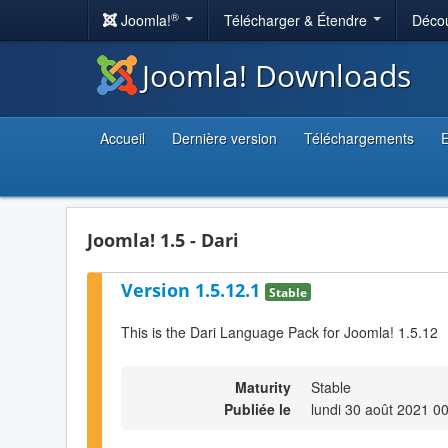
®
Joomla!
Télécharger & Étendre
Décou
Joomla! Downloads
Accueil
Dernière version
Téléchargements
E
Joomla! 1.5 - Dari
Version 1.5.12.1
Stable
This is the Dari Language Pack for Joomla! 1.5.12
Maturity
Stable
Publiée le
lundi 30 août 2021 0