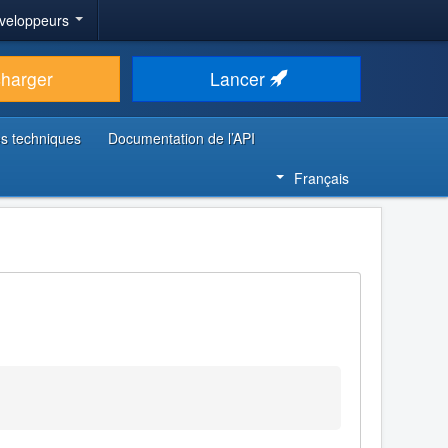
veloppeurs
charger
Lancer
s techniques
Documentation de l’API
Français