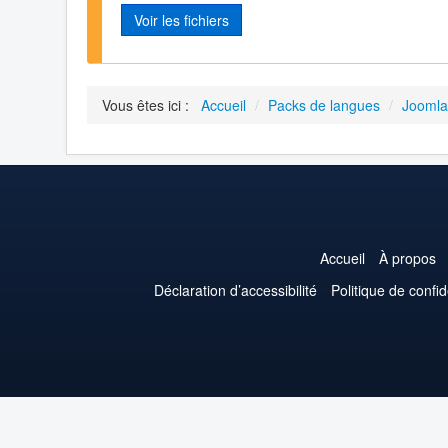
Voir les fichiers
Vous êtes ici :
Accueil
/
Packs de langues
/
Joomla
Accueil
À propos
Déclaration d’accessibilité
Politique de confid