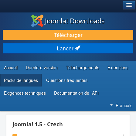
®
JOOMLA!
Joomla! Downloads
TÉLÉCHARGER & ÉTENDRE
Télécharger
DÉCOUVRIR & APPRENDRE
Lancer
COMMUNAUTÉ & SUPPORT
RESSOURCES DÉVELOPPEURS
Accueil
Dernière version
Téléchargements
Extensions
Packs de langues
Questions fréquentes
Exigences techniques
Documentation de l’API
Français
Joomla! 1.5 - Czech