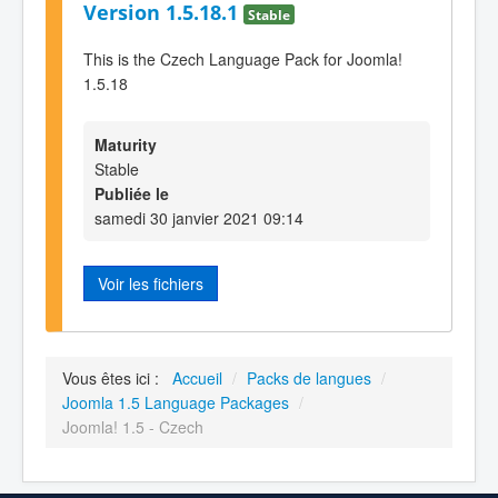
Version 1.5.18.1
Stable
This is the Czech Language Pack for Joomla!
1.5.18
Maturity
Stable
Publiée le
samedi 30 janvier 2021 09:14
Voir les fichiers
Vous êtes ici :
Accueil
/
Packs de langues
/
Joomla 1.5 Language Packages
/
Joomla! 1.5 - Czech