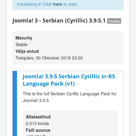
translating it! Click
here
to start.
Joomla! 3 - Serbian (Cyrillic) 3.9.5.1
Stable
Maturity
Stable
Välja antud
Teisipäev, 30 Oktoober 2018 23:00
Joomla! 3.9.5 Serbian Cyrillic sr-RS
Language Pack (v1)
This is the full Serbian Cyrillic Language Pack for
Joomla! 3.9.5
Allalaaditud
2,013 korda
Faili suurus